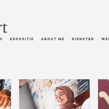
o
Expositie
About me
Diensten
We