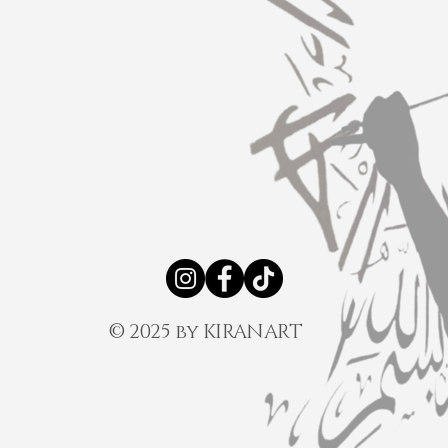
© 2025 by KIRANART