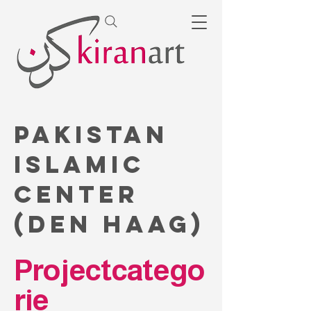
Pakistan
Islamic
Center
(Den Haag)
Projectcatego
rie