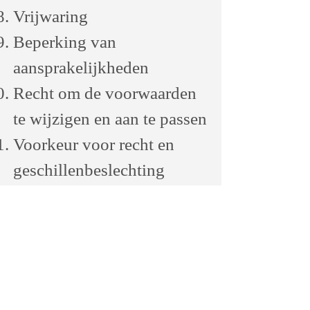
Vrijwaring
Beperking van
aansprakelijkheden
Recht om de voorwaarden
te wijzigen en aan te passen
Voorkeur voor recht en
geschillenbeslechting
Contactgegevens
In dit
ondersteunende
artikel
krijgt u meer
informatie over hoe u